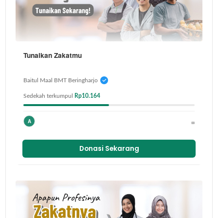
Tunaikan Zakatmu
Baitul Maal BMT Beringharjo
Sedekah terkumpul
Rp10.164
A
∞
Donasi Sekarang