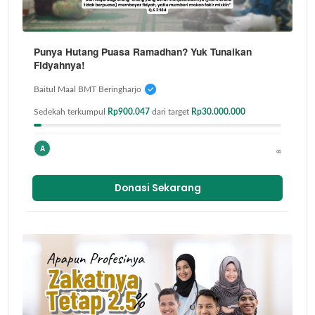
Punya Hutang Puasa Ramadhan? Yuk Tunaikan
Fidyahnya!
Baitul Maal BMT Beringharjo
Sedekah terkumpul
Rp900.047
dari target
Rp30.000.000
A
∞
Donasi Sekarang