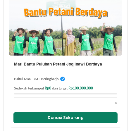
Mari Bantu Puluhan Petani Jogjinawi Berdaya
Baitul Maal BMT Beringharjo
Sedekah terkumpul
Rp0
dari target
Rp100.000.000
∞
Donasi Sekarang