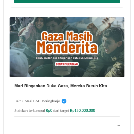
Mari Ringankan Duka Gaza, Mereka Butuh Kita
Baitul Maal BMT Beringharjo
Sedekah terkumpul
Rp0
dari target
Rp150.000.000
∞