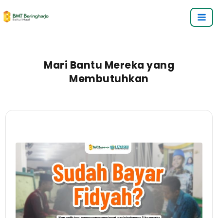
Lewati
Ma
ke
Me
konten
Mari Bantu Mereka yang
Membutuhkan